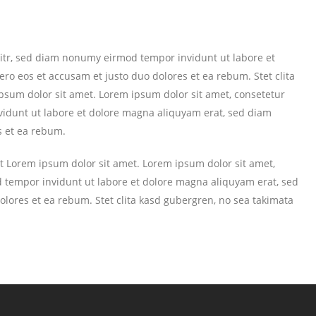
litr, sed diam nonumy eirmod tempor invidunt ut labore et
ro eos et accusam et justo duo dolores et ea rebum. Stet clita
psum dolor sit amet. Lorem ipsum dolor sit amet, consetetur
vidunt ut labore et dolore magna aliquyam erat, sed diam
s et ea rebum.
st Lorem ipsum dolor sit amet. Lorem ipsum dolor sit amet,
 tempor invidunt ut labore et dolore magna aliquyam erat, sed
olores et ea rebum. Stet clita kasd gubergren, no sea takimata