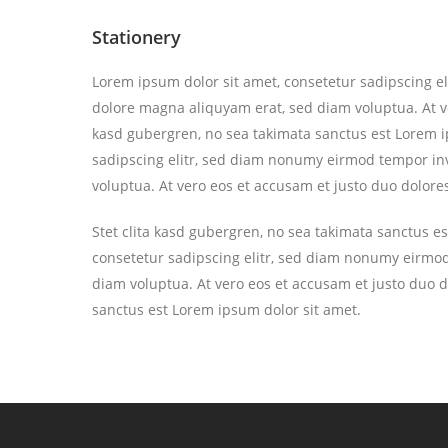
Stationery
Lorem ipsum dolor sit amet, consetetur sadipscing e
dolore magna aliquyam erat, sed diam voluptua. At ve
kasd gubergren, no sea takimata sanctus est Lorem i
sadipscing elitr, sed diam nonumy eirmod tempor in
voluptua. At vero eos et accusam et justo duo dolore
Stet clita kasd gubergren, no sea takimata sanctus e
consetetur sadipscing elitr, sed diam nonumy eirmod
diam voluptua. At vero eos et accusam et justo duo d
sanctus est Lorem ipsum dolor sit amet.