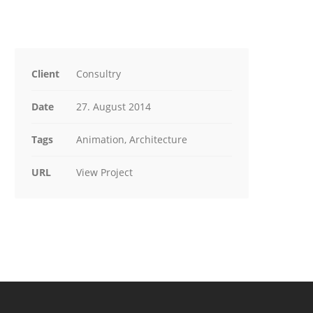
Client
Consultry
Date
27. August 2014
Tags
Animation, Architecture
URL
View Project