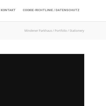
KONTAKT
COOKIE-RICHTLINIE / DATENSCHUTZ
Mindener Parkhaus
/
Portfolio
/
Stationery