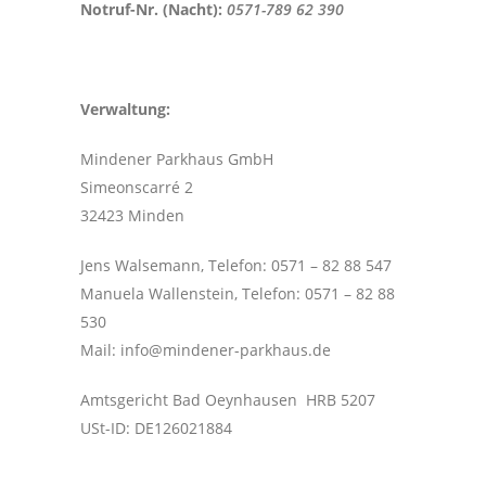
Notruf-Nr. (Nacht):
0571-789 62 390
Verwaltung:
Mindener Parkhaus GmbH
Simeonscarré 2
32423 Minden
Jens Walsemann, Telefon: 0571 – 82 88 547
Manuela Wallenstein, Telefon: 0571 – 82 88
530
Mail: info@mindener-parkhaus.de
Amtsgericht Bad Oeynhausen HRB 5207
USt-ID: DE126021884